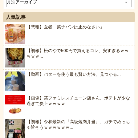
人気記事
【悲報】医者「菓子パンは止めなさい」...
【朗報】松のやで500円で買えるコレ、安すぎるｗｗ
ｗｗｗ...
【動画】バターを使う最も賢い方法、見つかる...
【画像】某ファミレスチェーン店さん、ポテトが少な
過ぎて炎上ｗｗｗｗ...
【朗報】令和最新の『高級焼肉弁当』、ガチでめっち
ゃ旨そうｗｗｗｗｗｗ...