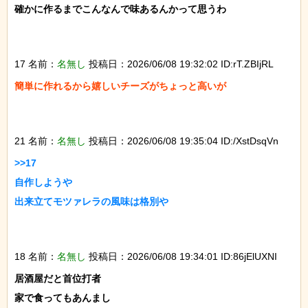
確かに作るまでこんなんで味あるんかって思うわ

17 名前：
名無し
投稿日：2026/06/08 19:32:02 ID:rT.ZBIjRL
簡単に作れるから嬉しいチーズがちょっと高いが

21 名前：
名無し
投稿日：2026/06/08 19:35:04 ID:/XstDsqVn
>>17

自作しようや

出来立てモツァレラの風味は格別や

18 名前：
名無し
投稿日：2026/06/08 19:34:01 ID:86jElUXNI
居酒屋だと首位打者

家で食ってもあんまし
