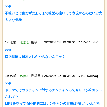
>>9

不味いとは言わずにあくまで味覚の違いって表現するのだいぶ大
人よな億泰

14 名前：
名無し
投稿日：2026/06/08 19:28:02 ID:1ZwVbL6n1
>>9

口内調味は日本人しかやらないんじゃ？

19 名前：
名無し
投稿日：2026/06/08 19:34:03 ID:P1T03cBUj
>>9

ドラマではウッチャンに対するナンチャンってセリフが全カット
されてた

LIFEをやってるNHK的にはナンチャンの存在は消したいんだろ