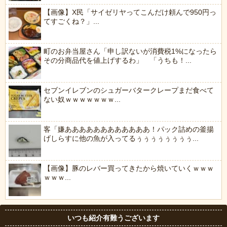
【画像】X民「サイゼリヤってこんだけ頼んで950円っ
てすごくね？」...
町のお弁当屋さん「申し訳ないが消費税1%になったら
その分商品代を値上げするわ」 「うちも！...
セブンイレブンのシュガーバタークレープまだ食べて
ない奴ｗｗｗｗｗｗｗ...
客「嫌ああああああああああああ！パック詰めの釜揚
げしらすに他の魚が入ってるぅぅぅぅぅぅぅぅ...
【画像】豚のレバー買ってきたから焼いていくｗｗｗ
ｗｗｗ...
いつも紹介有難うございます