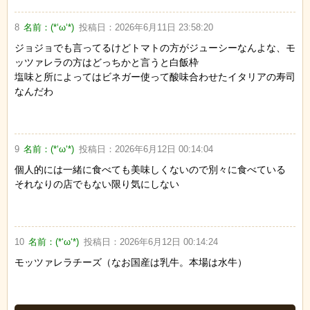
8
名前：
(*‘ω‘*)
投稿日：
2026年6月11日 23:58:20
ジョジョでも言ってるけどトマトの方がジューシーなんよな、モ
ッツァレラの方はどっちかと言うと白飯枠
塩味と所によってはビネガー使って酸味合わせたイタリアの寿司
なんだわ
9
名前：
(*‘ω‘*)
投稿日：
2026年6月12日 00:14:04
個人的には一緒に食べても美味しくないので別々に食べている
それなりの店でもない限り気にしない
10
名前：
(*‘ω‘*)
投稿日：
2026年6月12日 00:14:24
モッツァレラチーズ（なお国産は乳牛。本場は水牛）