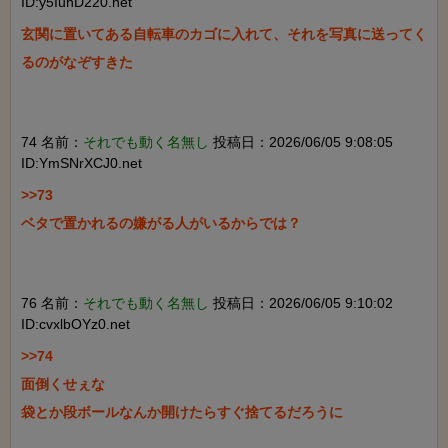
ID:y5IuhD220.net
玄関に置いてある自転車のカゴに入れて、それを写真に送ってく
るのがなぞすきた

74 名前：
それでも動く名無し
投稿日：2026/06/05 9:08:05
ID:YmSNrXCJ0.net
>>73

ベタで置かれるの嫌がる人がいるからでは？

76 名前：
それでも動く名無し
投稿日：2026/06/05 9:10:02
ID:cvxlbOYz0.net
>>74

面倒くせぇな

袋とか段ボールなんか開けたらすぐ捨てるだろうに
