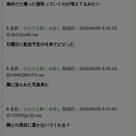
海外だと撮った後取っていくのが増えてるみたい

5 名前：
それでも動く名無し
投稿日：2026/06/05 8:20:03
ID:lloU3yxA0.net
日曜日に配送予定が今来てビビった

6 名前：
それでも動く名無し
投稿日：2026/06/05 8:20:04
ID:HHKQ8HcT0.net
隣に送られた写真来た

8 名前：
それでも動く名無し
投稿日：2026/06/05 8:21:02
ID:O2ZIVgL20.net
隣との境目に置かないでくれる？
