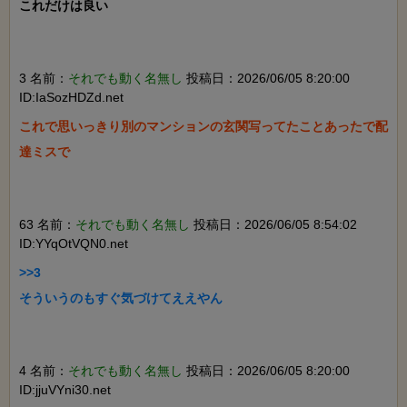
これだけは良い

3 名前：
それでも動く名無し
投稿日：2026/06/05 8:20:00
ID:IaSozHDZd.net
これで思いっきり別のマンションの玄関写ってたことあったで配
達ミスで

63 名前：
それでも動く名無し
投稿日：2026/06/05 8:54:02
ID:YYqOtVQN0.net
>>3

そういうのもすぐ気づけてええやん

4 名前：
それでも動く名無し
投稿日：2026/06/05 8:20:00
ID:jjuVYni30.net