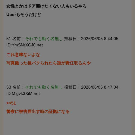
女性とかはドア開けたくない人もいるやろ

Uberもそうだけど

51 名前：
それでも動く名無し
投稿日：2026/06/05 8:44:05
ID:YmSNrXCJ0.net
これ意味ないよな

写真撮った後パクられたら誰が責任取るんや

53 名前：
それでも動く名無し
投稿日：2026/06/05 8:47:04
ID:Mlgvk3XiM.net
>>51

警察に被害届出す時の証拠になる
