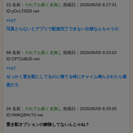
22 名前：
それでも動く名無し
投稿日：2026/06/05 8:27:01
ID:yOcLTi5D0.net
>>17

写真とらないとアプリで配達完了できない仕様なんちゃうの

88 名前：
それでも動く名無し
投稿日：2026/06/05 9:23:02
ID:CP72oBiJ0.net
>>17

せっかく置き配にしてるのに寝てる時にチャイム鳴らされたら最
悪だろ

26 名前：
それでも動く名無し
投稿日：2026/06/05 8:29:05
ID:HHKQ8HcT0.net
置き配オプションの解除してないんじゃね？
