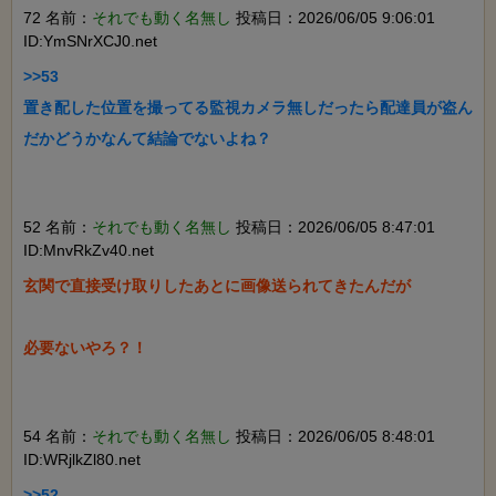
72 名前：
それでも動く名無し
投稿日：2026/06/05 9:06:01
ID:YmSNrXCJ0.net
>>53

置き配した位置を撮ってる監視カメラ無しだったら配達員が盗ん
だかどうかなんて結論でないよね？

52 名前：
それでも動く名無し
投稿日：2026/06/05 8:47:01
ID:MnvRkZv40.net
玄関で直接受け取りしたあとに画像送られてきたんだが

必要ないやろ？！

54 名前：
それでも動く名無し
投稿日：2026/06/05 8:48:01
ID:WRjlkZl80.net
>>52
