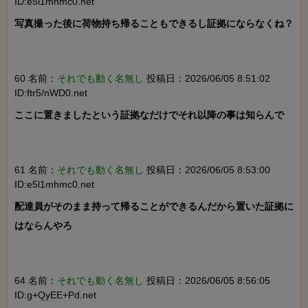
ID:e5l1mhmc0.net
写真撮った後に荷物持ち帰ることもできるし証拠にならなくね？

60 名前：
それでも動く名無し
投稿日：2026/06/05 8:51:02
ID:ftr5/nWD0.net
ここに置きましたという証拠なだけでそれ以降の事は知らんで

61 名前：
それでも動く名無し
投稿日：2026/06/05 8:53:00
ID:e5l1mhmc0.net
配達員がそのまま持って帰ることができるんだから置いた証拠に
はならんやろ

64 名前：
それでも動く名無し
投稿日：2026/06/05 8:56:05
ID:g+QyEE+Pd.net