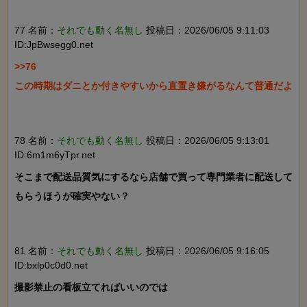
77 名前：
それでも動く名無し
投稿日：2026/06/05 9:11:03
ID:JpBwsegg0.net
>>76

この時期はダニとか付きやすいから直置き嫌がるなんて普通だよ

78 名前：
それでも動く名無し
投稿日：2026/06/05 9:13:01
ID:6m1m6yTpr.net
そこまで配送品質気にするなら店舗で買って専門業者に配送して
もらうほうが確実やない？

81 名前：
それでも動く名無し
投稿日：2026/06/05 9:16:05
ID:bxlp0c0d0.net
撮影禁止の看板立てればいいのでは
