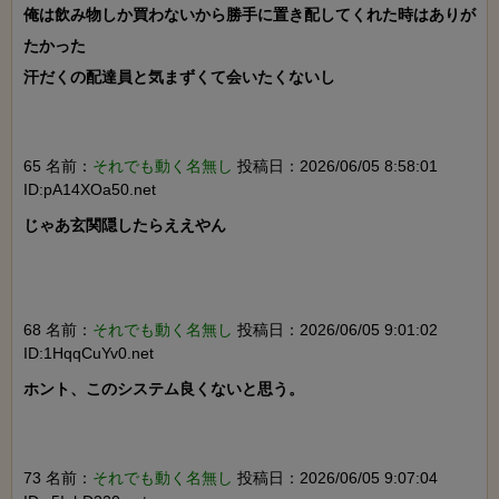
俺は飲み物しか買わないから勝手に置き配してくれた時はありが
たかった

汗だくの配達員と気まずくて会いたくないし

65 名前：
それでも動く名無し
投稿日：2026/06/05 8:58:01
ID:pA14XOa50.net
じゃあ玄関隠したらええやん

68 名前：
それでも動く名無し
投稿日：2026/06/05 9:01:02
ID:1HqqCuYv0.net
ホント、このシステム良くないと思う。

73 名前：
それでも動く名無し
投稿日：2026/06/05 9:07:04