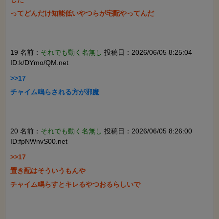
ってどんだけ知能低いやつらが宅配やってんだ

19 名前：
それでも動く名無し
投稿日：2026/06/05 8:25:04
ID:k/DYmo/QM.net
>>17

チャイム鳴らされる方が邪魔

20 名前：
それでも動く名無し
投稿日：2026/06/05 8:26:00
ID:fpNWnvS00.net
>>17

置き配はそういうもんや

チャイム鳴らすとキレるやつおるらしいで
