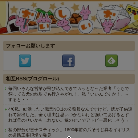
フォローお願いします
相互RSS(ブログロール)
毎回いろんな営業が飛び込んできてカッとなった業者「うちで
飼ってる犬の散歩でも行きやがれ！」私「いいんですか！」→
すると・・・
4/6私、結婚したい職業NO.1の公務員なんですけど、嫁が子供連
れて家出した。全く理由は思いつかないけど強いてあげるとす
れば母のせいかもしれない。嫁のせいでアトピー悪化しそう→
柄の部分が息子スティック。1600年前の爪そうじ具をイギリス
の道路工事現場で発見