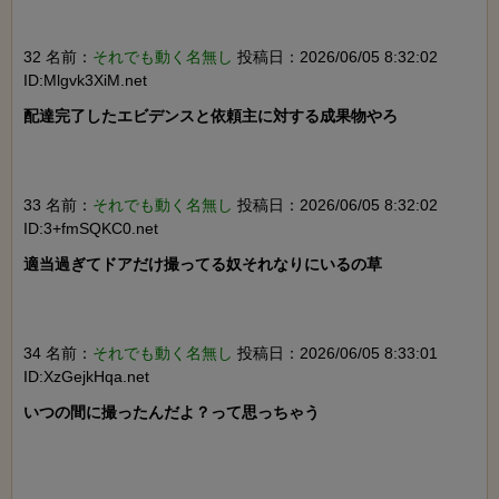
32 名前：
それでも動く名無し
投稿日：2026/06/05 8:32:02
ID:Mlgvk3XiM.net
配達完了したエビデンスと依頼主に対する成果物やろ

33 名前：
それでも動く名無し
投稿日：2026/06/05 8:32:02
ID:3+fmSQKC0.net
適当過ぎてドアだけ撮ってる奴それなりにいるの草

34 名前：
それでも動く名無し
投稿日：2026/06/05 8:33:01
ID:XzGejkHqa.net
いつの間に撮ったんだよ？って思っちゃう
