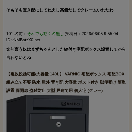
そもそも置き配にしてねえし高価だしでクレームいれたわ

101 名前：
それでも動く名無し
投稿日：2026/06/05 9:55:04
ID:vNMBatzX0.net
文句言う奴はまずちゃんとした鍵付き宅配ボックス設置してから
言わないとね

【複数投函可能/大容量 140L】 VARNIC 宅配ボックス 宅配BOX 
組み立て不要 防水 屋外 置き配 大容量 ポスト付き 郵便受け 簡単