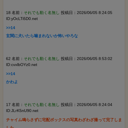
18 名前：
それでも動く名無し
投稿日：2026/06/05 8:24:05
ID:yOcLTi5D0.net
>>14

玄関に犬いたら噛まれないか怖いやろな

62 名前：
それでも動く名無し
投稿日：2026/06/05 8:53:02
ID:cvxlbOYz0.net
>>14

かわよ

17 名前：
それでも動く名無し
投稿日：2026/06/05 8:24:04
ID:JLrK5nU90.net
チャイム鳴らさずに宅配ボックスの写真わざわざ撮って完了しま
した
