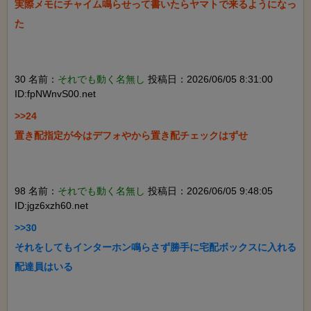
実際メモにチャイム鳴らせって書いたらヤマトで来るようになっ
た

30 名前：
それでも動く名無し
投稿日：2026/06/05 8:31:00
ID:fpNWnvS00.net
>>24

置き配指定が今はデフォやから置き配チェックはずせ

98 名前：
それでも動く名無し
投稿日：2026/06/05 9:48:05
ID:jgz6xzh60.net
>>30

それをしてもインターホン鳴らさず勝手に宅配ボックスに入れる
配達員はいる
