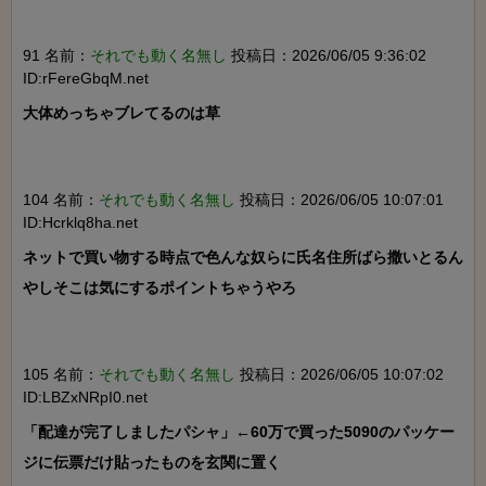
91 名前：
それでも動く名無し
投稿日：2026/06/05 9:36:02
ID:rFereGbqM.net
大体めっちゃブレてるのは草

104 名前：
それでも動く名無し
投稿日：2026/06/05 10:07:01
ID:Hcrklq8ha.net
ネットで買い物する時点で色んな奴らに氏名住所ばら撒いとるん
やしそこは気にするポイントちゃうやろ

105 名前：
それでも動く名無し
投稿日：2026/06/05 10:07:02
ID:LBZxNRpI0.net
「配達が完了しましたパシャ」←60万で買った5090のパッケー
ジに伝票だけ貼ったものを玄関に置く
