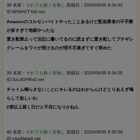
38 名前：
それでも動く名無し
投稿日：2026/06/05 8:34:02
ID:WVbH2TYe0.net
Amazonのコルセンバイトやったことあるけど配送業者の不手際
が多すぎて地獄やったな

置き配禁止って注記に書いてるのに読まずに置き配してブチギレ
クレームをワイが受けるのが理不尽過ぎてすぐ辞めた

39 名前：
それでも動く名無し
投稿日：2026/06/05 8:34:05
ID:3uLdOHRs0.net
チャイム鳴らさないことにキレるのはわからんけどとりあえず鳴
らして欲しいわ

2便以上届く日だと不在になりかねん

40 名前：
それでも動く名無し
投稿日：2026/06/05 8:35:05
ID:xXqAfatw0.net