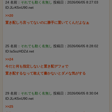
24 名前：
それでも動く名無し
投稿日：2026/06/05 8:27:03
ID:JLrK5nU90.net
>>20

置き配しろ言ってないのに勝手に置いてくんだよなぁ

25 名前：
それでも動く名無し
投稿日：2026/06/05 8:28:02
ID:IaSozHDZd.net
>>24

今だと何も指定しないと置き配デフォで

置き配するなって敢えて書かないとダメな気がする

29 名前：
それでも動く名無し
投稿日：2026/06/05 8:30:04
ID:JLrK5nU90.net
>>25
