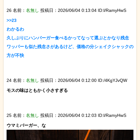
26 名前：
名無し
投稿日：2026/06/04 0:13:04 ID:l/RamyHwS
>>23

わかるわ

久しぶりにハンバーガー食べるかってなって選ぶとかなり残念

ワッパーも似た残念さがあるけど、価格の分シェイクシャックの
方が不快

24 名前：
名無し
投稿日：2026/06/04 0:12:00 ID:/4KgYJvQW
モスの味はともかく小さすぎる

25 名前：
名無し
投稿日：2026/06/04 0:12:03 ID:l/RamyHwS