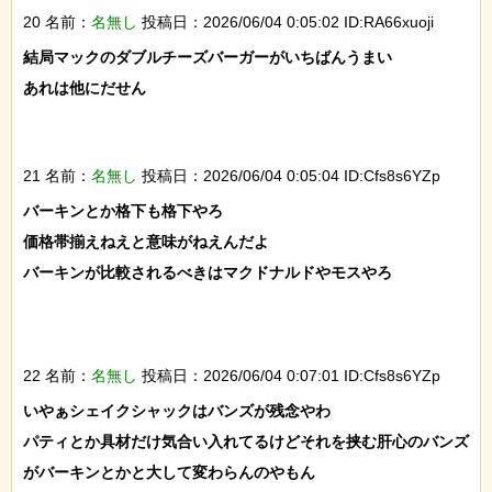
20 名前：
名無し
投稿日：2026/06/04 0:05:02 ID:RA66xuoji
結局マックのダブルチーズバーガーがいちばんうまい

あれは他にだせん

21 名前：
名無し
投稿日：2026/06/04 0:05:04 ID:Cfs8s6YZp
バーキンとか格下も格下やろ

価格帯揃えねえと意味がねえんだよ

バーキンが比較されるべきはマクドナルドやモスやろ

22 名前：
名無し
投稿日：2026/06/04 0:07:01 ID:Cfs8s6YZp
いやぁシェイクシャックはバンズが残念やわ

パティとか具材だけ気合い入れてるけどそれを挟む肝心のバンズ
がバーキンとかと大して変わらんのやもん
