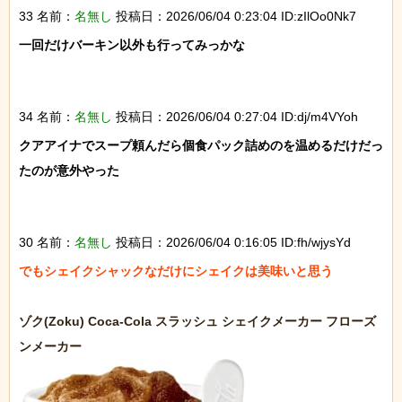
33 名前：
名無し
投稿日：2026/06/04 0:23:04 ID:zIlOo0Nk7
一回だけバーキン以外も行ってみっかな

34 名前：
名無し
投稿日：2026/06/04 0:27:04 ID:dj/m4VYoh
クアアイナでスープ頼んだら個食パック詰めのを温めるだけだっ
たのが意外やった

30 名前：
名無し
投稿日：2026/06/04 0:16:05 ID:fh/wjysYd
でもシェイクシャックなだけにシェイクは美味いと思う

ゾク(Zoku) Coca-Cola スラッシュ シェイクメーカー フローズ