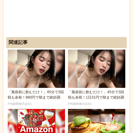
関連記事
「風俗前に飲むだけ！」45分で3回
「風俗前に飲むだけ！」45分で3回
戦も余裕！980円で朝まで絶好調
戦も余裕！1日31円で朝まで絶好調
PR(健商株式会社)
PR(健商株式会社)