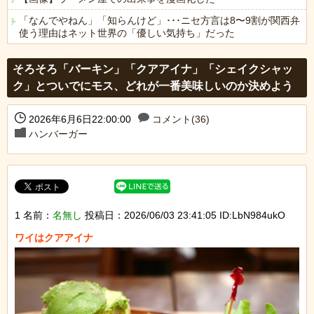
「なんでやねん」「知らんけど」･･･ニセ方言は8〜9割が関西弁
使う理由はネット世界の「優しい気持ち」だった
Powered by livedoor 相互RSS
そろそろ「バーキン」「クアアイナ」「シェイクシャッ
ク」とついでにモス、どれが一番美味しいのか決めよう
2026年6月6日22:00:00
コメント(36)
ハンバーガー
1 名前：
名無し
投稿日：2026/06/03 23:41:05 ID:LbN984ukO