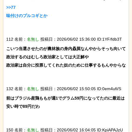
>>77

味付けのプルコギとか

112 名前：
名無し
投稿日：2026/06/02 15:36:00 ID:1YF/fdb3T
こいつ当選させたのが農林族の身内贔屓なんやからそっち向いて
政治するのはむしろ政治家としては大正解や

政治家は自分に投票してくれた奴のために仕事するもんやからな

132 名前：
名無し
投稿日：2026/06/02 15:50:05 ID:0em4ufi/S
前はブラジル産鶏ももが週1でグラム59円になってたのに最近は
安い時で89円だわ

150 名前：
名無し
投稿日：2026/06/02 16:04:05 ID:KpiAPAJzU