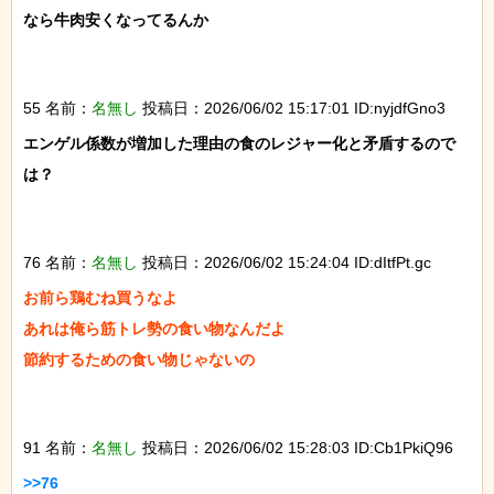
なら牛肉安くなってるんか

55 名前：
名無し
投稿日：2026/06/02 15:17:01 ID:nyjdfGno3
エンゲル係数が増加した理由の食のレジャー化と矛盾するので
は？

76 名前：
名無し
投稿日：2026/06/02 15:24:04 ID:dItfPt.gc
お前ら鶏むね買うなよ

あれは俺ら筋トレ勢の食い物なんだよ

節約するための食い物じゃないの

91 名前：
名無し
投稿日：2026/06/02 15:28:03 ID:Cb1PkiQ96
>>76
