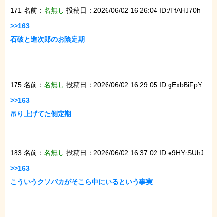
171 名前：
名無し
投稿日：2026/06/02 16:26:04 ID:/TfAHJ70h
>>163

石破と進次郎のお陰定期

175 名前：
名無し
投稿日：2026/06/02 16:29:05 ID:gExbBiFpY
>>163

吊り上げてた側定期

183 名前：
名無し
投稿日：2026/06/02 16:37:02 ID:e9HYrSUhJ
>>163

こういうクソバカがそこら中にいるという事実
