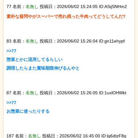
77 名前：
名無し
投稿日：2026/06/02 15:24:05 ID:ASijSNHm2
素朴な疑問やがスーパーで売れ残った牛肉ってどうしてんだ?

83 名前：
名無し
投稿日：2026/06/02 15:26:04 ID:gn11ehypf
>>77

惣菜とかに流用してるらしい

調理したらまた賞味期限伸びるんやと

87 名前：
名無し
投稿日：2026/06/02 15:26:05 ID:1uxlOHWkt
>>77

お惣菜に使ったりする

187 名前：
名無し
投稿日：2026/06/02 16:45:00 ID:lg6dtzF8q