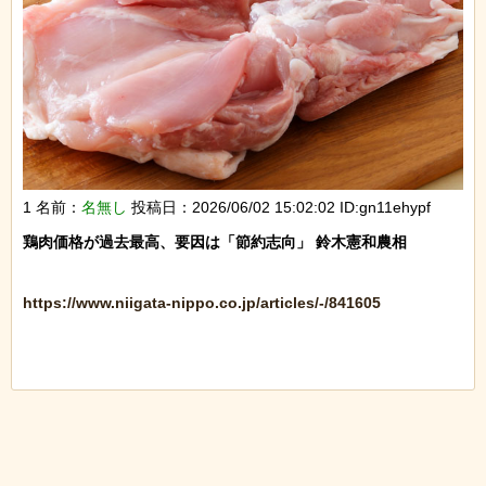
1 名前：
名無し
投稿日：2026/06/02 15:02:02 ID:gn11ehypf
鶏肉価格が過去最高、要因は「節約志向」 鈴木憲和農相

https://www.niigata-nippo.co.jp/articles/-/841605