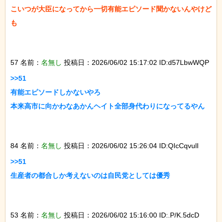
こいつが大臣になってから一切有能エピソード聞かないんやけど
も

57 名前：
名無し
投稿日：2026/06/02 15:17:02 ID:d57LbwWQP
>>51

有能エピソードしかないやろ

本来高市に向かわなあかんヘイト全部身代わりになってるやん

84 名前：
名無し
投稿日：2026/06/02 15:26:04 ID:QIcCqvulI
>>51

生産者の都合しか考えないのは自民党としては優秀

53 名前：
名無し
投稿日：2026/06/02 15:16:00 ID:.P/K.5dcD