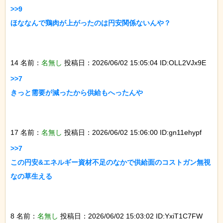
>>9

ほななんで鶏肉が上がったのは円安関係ないんや？

14 名前：
名無し
投稿日：2026/06/02 15:05:04 ID:OLL2VJx9E
>>7

きっと需要が減ったから供給もへったんや

17 名前：
名無し
投稿日：2026/06/02 15:06:00 ID:gn11ehypf
>>7

この円安&エネルギー資材不足のなかで供給面のコストガン無視
なの草生える

8 名前：
名無し
投稿日：2026/06/02 15:03:02 ID:YxiT1C7FW