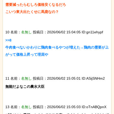
需要減ったらむしろ価格安くなるだろ

こいつ東大出たくせに馬鹿なの？

10 名前：
名無し
投稿日：2026/06/02 15:04:05 ID:gn11ehypf
>>8

牛肉食べないかわりに鶏肉食べるやつが増えた→鶏肉の需要が上
がって価格上昇って理屈や

11 名前：
名無し
投稿日：2026/06/02 15:05:01 ID:ASijSNHm2
無能だよなこの農水大臣

13 名前：
名無し
投稿日：2026/06/02 15:05:03 ID:oTnABQpnX