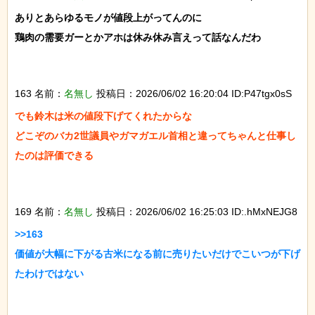
ありとあらゆるモノが値段上がってんのに

鶏肉の需要ガーとかアホは休み休み言えって話なんだわ

163 名前：
名無し
投稿日：2026/06/02 16:20:04 ID:P47tgx0sS
でも鈴木は米の値段下げてくれたからな

どこぞのバカ2世議員やガマガエル首相と違ってちゃんと仕事し
たのは評価できる

169 名前：
名無し
投稿日：2026/06/02 16:25:03 ID:.hMxNEJG8
>>163

価値が大幅に下がる古米になる前に売りたいだけでこいつが下げ
たわけではない
