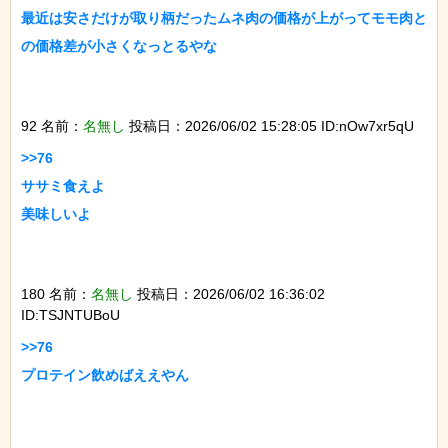
最近は安さだけが取り柄だったムネ肉の価格が上がってモモ肉と
の価格差が小さくなっとるやな

92 名前：
名無し
投稿日：2026/06/02 15:28:05 ID:nOw7xr5qU
>>76

ササミ食えよ

美味しいよ

180 名前：
名無し
投稿日：2026/06/02 16:36:02
ID:TSJNTUBoU
>>76

プロテイン飲めばええやん
