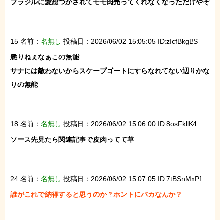
ブラジルに愛想つかされてモモ肉売ってくれなくなっただけやぞ

15 名前：
名無し
投稿日：2026/06/02 15:05:05 ID:zIcfBkgBS
懲りねぇなぁこの無能

サナには敵わないからスケープゴートにすらなれてない辺りかな
りの無能

18 名前：
名無し
投稿日：2026/06/02 15:06:00 ID:8osFkllK4
ソース先見たら関連記事で皮肉ってて草

24 名前：
名無し
投稿日：2026/06/02 15:07:05 ID:7tBSnMnPf
誰がこれで納得すると思うのか？ホントにバカなんか？
