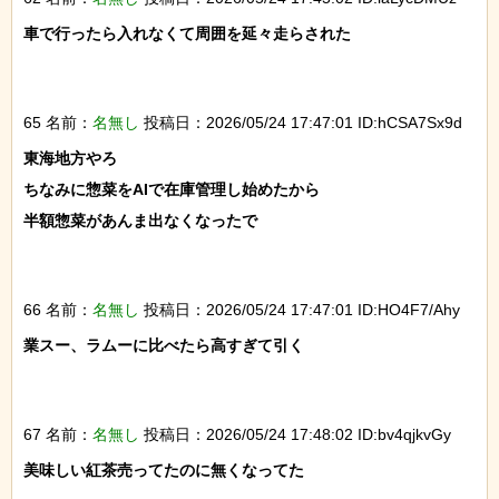
車で行ったら入れなくて周囲を延々走らされた

65 名前：
名無し
投稿日：2026/05/24 17:47:01 ID:hCSA7Sx9d
東海地方やろ

ちなみに惣菜をAIで在庫管理し始めたから

半額惣菜があんま出なくなったで

66 名前：
名無し
投稿日：2026/05/24 17:47:01 ID:HO4F7/Ahy
業スー、ラムーに比べたら高すぎて引く

67 名前：
名無し
投稿日：2026/05/24 17:48:02 ID:bv4qjkvGy
美味しい紅茶売ってたのに無くなってた
