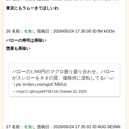
東京にもラムーきてほしいわ

26 名前：
名無し
投稿日：2026/05/24 17:35:00 ID:fN/.kOt3n
バローの寿司は美味い

惣菜も美味い

バローの1,580円のマグロ握り盛り合わせ。バロー
がスシローをネタの質、価格供に逆転してる(´･ω･
`)
pic.twitter.com/sqtzCMhSzl
— moja🧚‍♀️ (@moja99758134)
October 22, 2023
27 名前：
名無し
投稿日：2026/05/24 17:35:01 ID:4GG.0E3NN