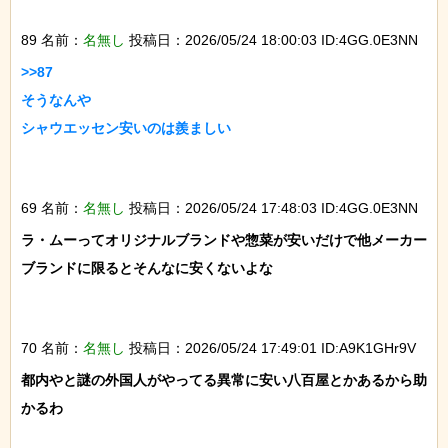
89 名前：
名無し
投稿日：2026/05/24 18:00:03 ID:4GG.0E3NN
>>87

そうなんや

シャウエッセン安いのは羨ましい

69 名前：
名無し
投稿日：2026/05/24 17:48:03 ID:4GG.0E3NN
ラ・ムーってオリジナルブランドや惣菜が安いだけで他メーカー
ブランドに限るとそんなに安くないよな

70 名前：
名無し
投稿日：2026/05/24 17:49:01 ID:A9K1GHr9V
都内やと謎の外国人がやってる異常に安い八百屋とかあるから助
かるわ
