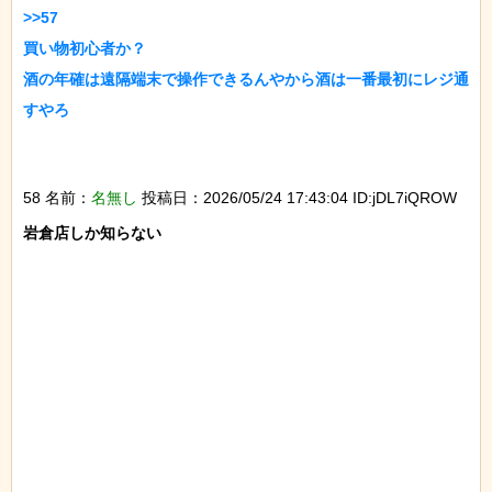
>>57

買い物初心者か？

酒の年確は遠隔端末で操作できるんやから酒は一番最初にレジ通
すやろ

58 名前：
名無し
投稿日：2026/05/24 17:43:04 ID:jDL7iQROW
岩倉店しか知らない
