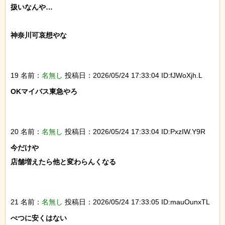
扱いなんや…

神奈川可哀想やな

19 名前：
名無し
投稿日：2026/05/24 17:33:04 ID:fJWoXjh.L
OKマイバス東急やろ

20 名前：
名無し
投稿日：2026/05/24 17:33:04 ID:PxzIW.Y9R
今だけや

店舗増えたら他と変わらんくなる

21 名前：
名無し
投稿日：2026/05/24 17:33:05 ID:mauOunxTL
べつに安くはない
