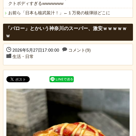
クトボディすぎるwwwwwww
お前ら「日本も核武装汁！」←１万発の核弾頭どこに
Powered by livedoor 相互RSS
「バロー」とかいう神奈川のスーパー、激安ｗｗｗｗｗ
ｗ
2026年5月27日17:00:00
コメント(9)
生活・日常