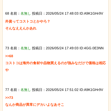
68 名前：
名無し
投稿日：2026/05/24 17:48:03 ID:A9K1GHr9V
外資ってコストコとかやろ？

そんなええんかあれ

73 名前：
名無し
投稿日：2026/05/24 17:49:03 ID:4GG.0E3NN
>>68

コストコは海外の食材や品物買えるのが強みなだけで価格は相応
や

77 名前：
名無し
投稿日：2026/05/24 17:51:02 ID:A9K1GHr9V
>>73

なんか商品が異常にデカいよなあそこ
