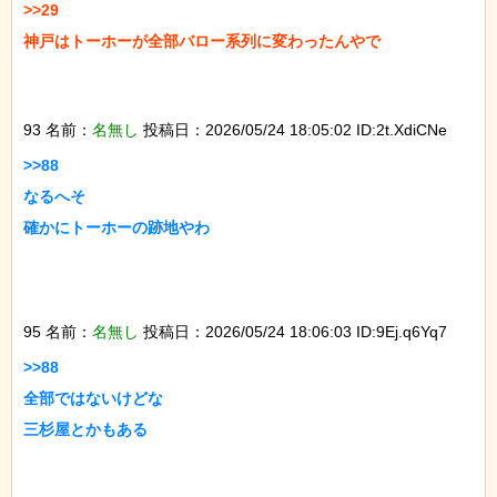
>>29

神戸はトーホーが全部バロー系列に変わったんやで

93 名前：
名無し
投稿日：2026/05/24 18:05:02 ID:2t.XdiCNe
>>88

なるへそ

確かにトーホーの跡地やわ

95 名前：
名無し
投稿日：2026/05/24 18:06:03 ID:9Ej.q6Yq7
>>88

全部ではないけどな

三杉屋とかもある
