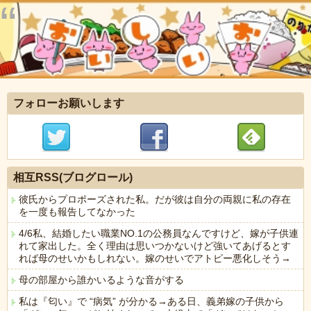
フォローお願いします
相互RSS(ブログロール)
彼氏からプロポーズされた私。だが彼は自分の両親に私の存在
を一度も報告してなかった
4/6私、結婚したい職業NO.1の公務員なんですけど、嫁が子供連
れて家出した。全く理由は思いつかないけど強いてあげるとす
れば母のせいかもしれない。嫁のせいでアトピー悪化しそう→
母の部屋から誰かいるような音がする
私は『匂い』で “病気” が分かる→ある日、義弟嫁の子供から