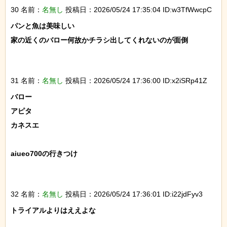
30 名前：
名無し
投稿日：2026/05/24 17:35:04 ID:w3TfWwcpC
パンと魚は美味しい

家の近くのバロー何故かチラシ出してくれないのが面倒

31 名前：
名無し
投稿日：2026/05/24 17:36:00 ID:x2iSRp41Z
バロー

アピタ

カネスエ

aiueo700の行きつけ

32 名前：
名無し
投稿日：2026/05/24 17:36:01 ID:i22jdFyv3
トライアルよりはええよな
