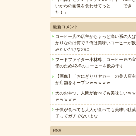
いかわの画像を食わせてっと………でき
た！」
最新コメント
コーヒー店の店主がちょっと痛い系の人ば
かりなのは何で？俺は美味いコーヒーが飲
みたいだけなのに
フードファイター小林尊、コーヒー豆の宣
伝のため42杯のコーヒーを飲み干す
【画像】「おにぎりリヤカー」の美人店主
が店舗をオープンｗｗｗｗｗ
犬のおやつ、人間が食べても美味しいｗｗ
ｗｗｗｗｗ
子供が食べても大人が食べても美味い駄菓
子ってガチでないよな
RSS