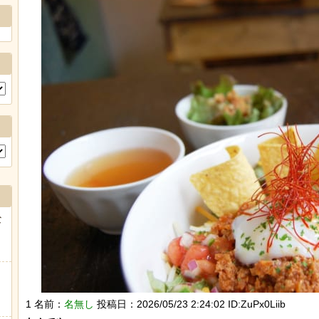
Powere
な
1 名前：
名無し
投稿日：2026/05/23 2:24:02 ID:ZuPx0Liib