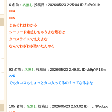
6 名前：
名無し
投稿日：2026/05/23 2:25:04 ID:ZuPx0Liib
>>4

>>5

まあそれはわかる

シーフード連想しちゃうよな最初は

タコスライスでええよな

なんでわざわざ抜いたんやろ

93 名前：
名無し
投稿日：2026/05/23 2:49:01 ID:vk9pYF1Sm
>>6

でもタコスもちょっとタコ入ってるの？ってなるよな

105 名前：
名無し
投稿日：2026/05/23 2:53:02 ID:mL.NWoLpo