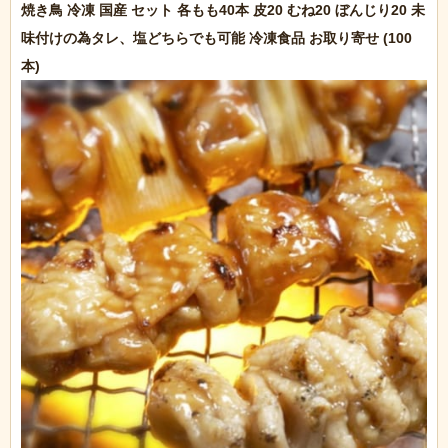
焼き鳥 冷凍 国産 セット 各もも40本 皮20 むね20 ぼんじり20 未
味付けの為タレ、塩どちらでも可能 冷凍食品 お取り寄せ (100