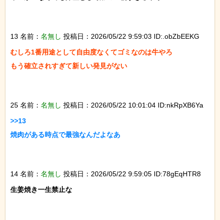
13 名前：
名無し
投稿日：2026/05/22 9:59:03 ID:.obZbEEKG
むしろ1番用途として自由度なくてゴミなのは牛やろ

もう確立されすぎて新しい発見がない

25 名前：
名無し
投稿日：2026/05/22 10:01:04 ID:nkRpXB6Ya
>>13

焼肉がある時点で最強なんだよなあ

14 名前：
名無し
投稿日：2026/05/22 9:59:05 ID:78gEqHTR8
生姜焼き一生禁止な
