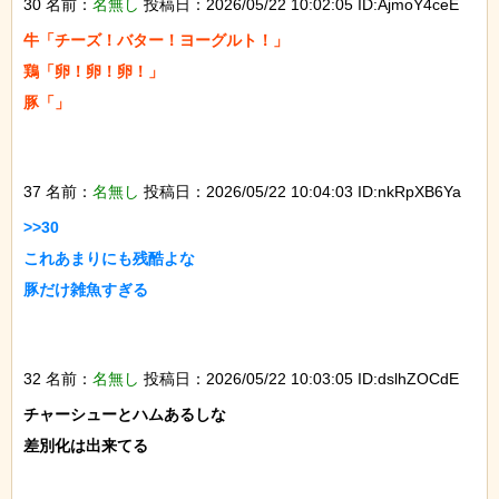
30 名前：
名無し
投稿日：2026/05/22 10:02:05 ID:AjmoY4ceE
牛「チーズ！バター！ヨーグルト！」

鶏「卵！卵！卵！」

豚「」

37 名前：
名無し
投稿日：2026/05/22 10:04:03 ID:nkRpXB6Ya
>>30

これあまりにも残酷よな

豚だけ雑魚すぎる

32 名前：
名無し
投稿日：2026/05/22 10:03:05 ID:dslhZOCdE
チャーシューとハムあるしな

差別化は出来てる
