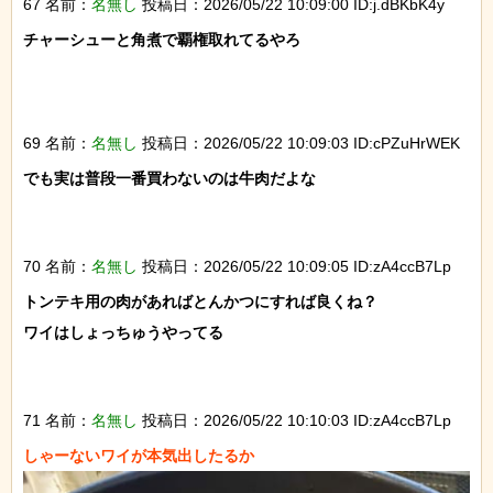
67 名前：
名無し
投稿日：2026/05/22 10:09:00 ID:j.dBKbK4y
チャーシューと角煮で覇権取れてるやろ

69 名前：
名無し
投稿日：2026/05/22 10:09:03 ID:cPZuHrWEK
でも実は普段一番買わないのは牛肉だよな

70 名前：
名無し
投稿日：2026/05/22 10:09:05 ID:zA4ccB7Lp
トンテキ用の肉があればとんかつにすれば良くね？

ワイはしょっちゅうやってる

71 名前：
名無し
投稿日：2026/05/22 10:10:03 ID:zA4ccB7Lp