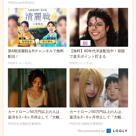
PR(Dreaw合同会社)
第8期清麗戦をRチャンネルで無料
【無料】80年代洋楽配信中！視聴
配信！
で楽天ポイント貯まる
PR(Rチャンネル)
PR(Rチャンネル)
カードローン50万円以上の人は、
カードローン50万円以上の人は、
返済を3～6ヶ月停止して『大幅に
返済を3～6ヶ月停止して『大幅に
減額してから返済...
減額してから返済...
PR(渋谷法務総合事務所)
PR(渋谷法務総合事務所)
Recommended by