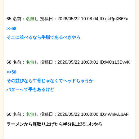
65 名前：
名無し
投稿日：2026/05/22 10:08:04 ID:nkRpXB6Ya
>>58

そこに並べるなら牛脂であるべきやろ

68 名前：
名無し
投稿日：2026/05/22 10:09:01 ID:MOz13DvvK
>>58

その並びなら牛骨じゃなくてヘッドちゃうか

バターって手もあるけど

60 名前：
名無し
投稿日：2026/05/22 10:08:00 ID:nWnlwLbAF
ラーメンから豚取り上げたら半分以上悲しむやろ
