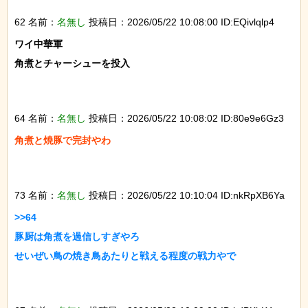
62 名前：
名無し
投稿日：2026/05/22 10:08:00 ID:EQivlqlp4
ワイ中華軍

角煮とチャーシューを投入

64 名前：
名無し
投稿日：2026/05/22 10:08:02 ID:80e9e6Gz3
角煮と焼豚で完封やわ

73 名前：
名無し
投稿日：2026/05/22 10:10:04 ID:nkRpXB6Ya
>>64

豚厨は角煮を過信しすぎやろ

せいぜい鳥の焼き鳥あたりと戦える程度の戦力やで
