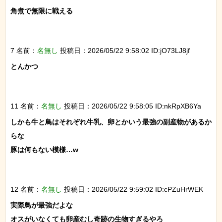
角煮で無限に戦える

7 名前：
名無し
投稿日：2026/05/22 9:58:02 ID:jO73LJ8jf
とんかつ

11 名前：
名無し
投稿日：2026/05/22 9:58:05 ID:nkRpXB6Ya
しかも牛と鳥はそれぞれ牛乳、卵とかいう最強の副産物があるか
らな

豚は何もない模様…w

12 名前：
名無し
投稿日：2026/05/22 9:59:02 ID:cPZuHrWEK
実際鳥が最強だよな

オスがいなくても卵産むし奇跡の生物すぎるやろ
