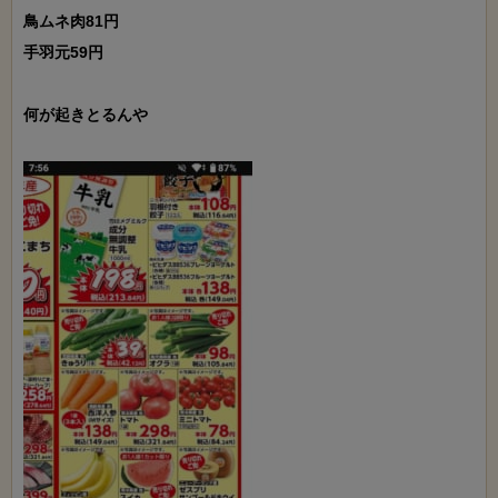
鳥ムネ肉81円

手羽元59円

何が起きとるんや
