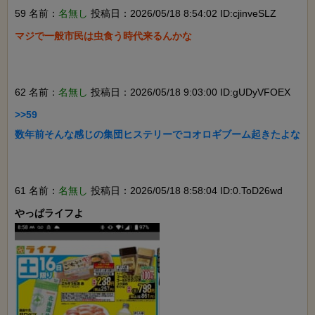
59 名前：
名無し
投稿日：2026/05/18 8:54:02 ID:cjinveSLZ
マジで一般市民は虫食う時代来るんかな

62 名前：
名無し
投稿日：2026/05/18 9:03:00 ID:gUDyVFOEX
>>59

数年前そんな感じの集団ヒステリーでコオロギブーム起きたよな

61 名前：
名無し
投稿日：2026/05/18 8:58:04 ID:0.ToD26wd