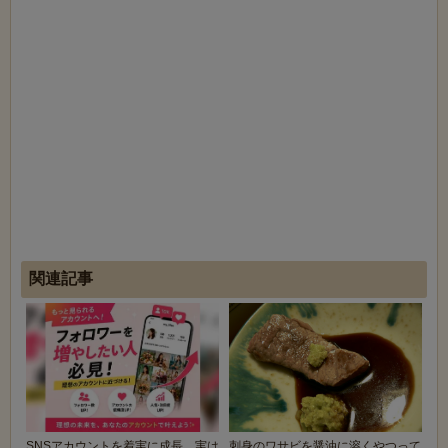
関連記事
SNSアカウントを着実に成長。実は
刺身のワサビを醤油に溶くやつって