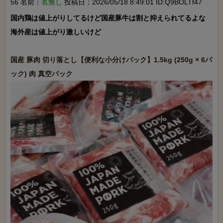
56 名前：
名無し
投稿日：2026/05/18 8:49:01 ID:Q9BOLTf47
国内鶏は値上がりしてるけど国産豚牛は割と抑えられてるよな

海外産は値上がり激しいけど

国産 豚肉 切り落とし【便利な小分けパック】1.5kg (250g × 6パ