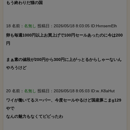
もう終わりだ猫の国

18 名前：
名無し
投稿日：2026/05/18 8:03:05 ID:HxnsemElh
卵も毎週1000円以上お買上げで100円セールあったのに今は200
円

まぁ素の値段が200円から300円に上がっとるからしゃーないん
やろうけど

20 名前：
名無し
投稿日：2026/05/18 8:05:03 ID:w..K8aHut
ワイが働いてるスーパー、今度セールやるけど国産豚こまg129
やで

なんの魅力もなくてビビったわ
