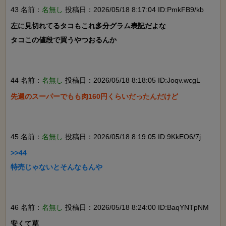
43 名前：
名無し
投稿日：2026/05/18 8:17:04 ID:PmkFB9/kb
左に見切れてるタコもこれ多分グラム表記だよな

タコこの値段で買うやつおるんか

44 名前：
名無し
投稿日：2026/05/18 8:18:05 ID:Joqv.wcgL
先週のスーパーでもも肉160円くらいだったんだけど

45 名前：
名無し
投稿日：2026/05/18 8:19:05 ID:9KkEO6/7j
>>44

特売じゃないとそんなもんや

46 名前：
名無し
投稿日：2026/05/18 8:24:00 ID:BaqYNTpNM
安くて草
