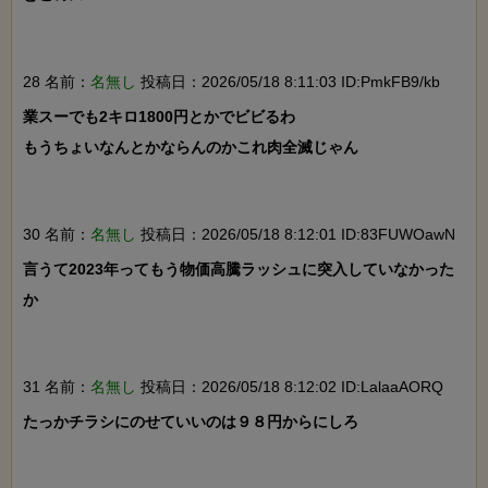
28 名前：
名無し
投稿日：2026/05/18 8:11:03 ID:PmkFB9/kb
業スーでも2キロ1800円とかでビビるわ

もうちょいなんとかならんのかこれ肉全滅じゃん

30 名前：
名無し
投稿日：2026/05/18 8:12:01 ID:83FUWOawN
言うて2023年ってもう物価高騰ラッシュに突入していなかった
か

31 名前：
名無し
投稿日：2026/05/18 8:12:02 ID:LalaaAORQ
たっかチラシにのせていいのは９８円からにしろ
