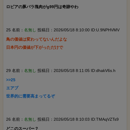
ロピアの豚バラ塊肉がg99円は奇跡やわ

25 名前：
名無し
投稿日：2026/05/18 8:10:00 ID:U.9NPHVMV
鳥の価値は変わってないんだよな

日本円の価値が下がっただけで

29 名前：
名無し
投稿日：2026/05/18 8:11:05 ID:dhakV6s.h
>>25

エアプ

世界的に需要高まってるぞ

26 名前：
名無し
投稿日：2026/05/18 8:10:03 ID:TMAqVZTs9
どこのスーパー？
