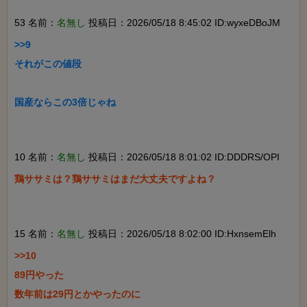
53 名前：
名無し
投稿日：2026/05/18 8:45:02 ID:wyxeDBoJM
>>9

それがこの値段

国産ならこの3倍じゃね

10 名前：
名無し
投稿日：2026/05/18 8:01:02 ID:DDDRS/OPI
鶏ササミは？鶏ササミはまだ大丈夫ですよね？

15 名前：
名無し
投稿日：2026/05/18 8:02:00 ID:HxnsemElh
>>10

89円やった

数年前は29円とかやったのに
