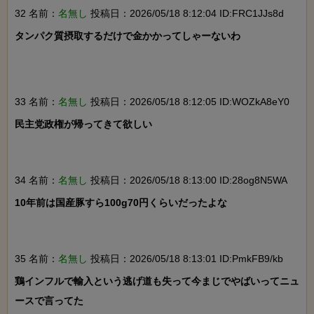
32 名前：
名無し
投稿日：2026/05/18 8:12:04 ID:FRC1JJs8d
タンパク質摂取するだけで金かかってしゃーないわ

33 名前：
名無し
投稿日：2026/05/18 8:12:05 ID:WOZkA8eY0
民主党政権が帰ってきて欲しい

34 名前：
名無し
投稿日：2026/05/18 8:13:00 ID:28og8N5WA
10年前は国産豚すら100g70円くらいだったよな

35 名前：
名無し
投稿日：2026/05/18 8:13:01 ID:PmkFB9/kb
鶏インフルで輸入という逃げ道も失って今まじでやばいってニュ
ースで言ってた
