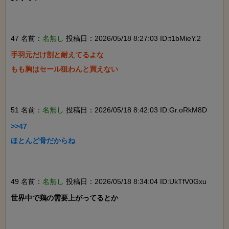
47 名前：
名無し
投稿日：2026/05/18 8:27:03 ID:t1bMieY.2
手羽元だけ割と耐えてるよな

もも胸はセール狙わんと買えない

51 名前：
名無し
投稿日：2026/05/18 8:42:03 ID:Gr.oRkM8D
>>47

ほとんど骨だからね

49 名前：
名無し
投稿日：2026/05/18 8:34:04 ID:UkTfV0Gxu
世界中で鶏の需要上がってるとか
