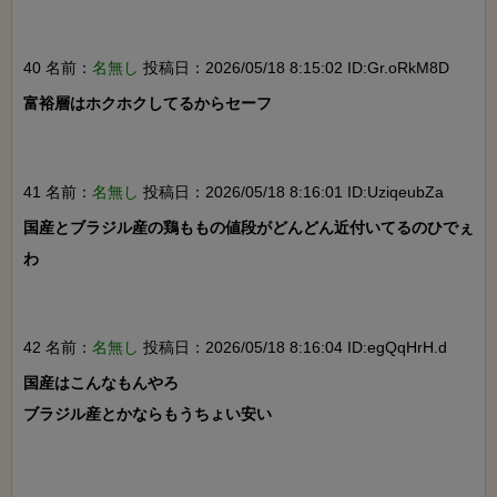
40 名前：
名無し
投稿日：2026/05/18 8:15:02 ID:Gr.oRkM8D
富裕層はホクホクしてるからセーフ

41 名前：
名無し
投稿日：2026/05/18 8:16:01 ID:UziqeubZa
国産とブラジル産の鶏ももの値段がどんどん近付いてるのひでぇ
わ

42 名前：
名無し
投稿日：2026/05/18 8:16:04 ID:egQqHrH.d
国産はこんなもんやろ

ブラジル産とかならもうちょい安い
