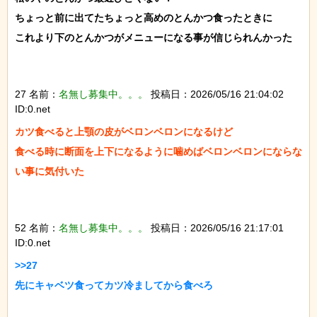
ちょっと前に出てたちょっと高めのとんかつ食ったときに

これより下のとんかつがメニューになる事が信じられんかった

27 名前：
名無し募集中。。。
投稿日：2026/05/16 21:04:02
ID:0.net
カツ食べると上顎の皮がベロンベロンになるけど

食べる時に断面を上下になるように噛めばベロンベロンにならな
い事に気付いた

52 名前：
名無し募集中。。。
投稿日：2026/05/16 21:17:01
ID:0.net
>>27

先にキャベツ食ってカツ冷ましてから食べろ
