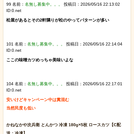
99 名前：
名無し募集中。。。
投稿日：2026/05/16 22:13:02
ID:0.net
松屋があるとその2軒隣りが松のやってパターンが多い

101 名前：
名無し募集中。。。
投稿日：2026/05/16 22:14:04
ID:0.net
ここの味噌カツめっちゃ美味いよな

104 名前：
名無し募集中。。。
投稿日：2026/05/16 22:17:01
ID:0.net
安いけどキャンペーン中は糞混む

当然民度も低い

かねなかや次兵衛 とんかつ 冷凍 180g×5枚 ロースカツ【C配