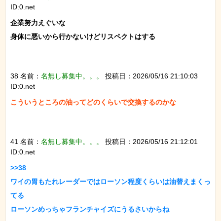
ID:0.net
企業努力えぐいな

身体に悪いから行かないけどリスペクトはする

38 名前：
名無し募集中。。。
投稿日：2026/05/16 21:10:03
ID:0.net
こういうところの油ってどのくらいで交換するのかな

41 名前：
名無し募集中。。。
投稿日：2026/05/16 21:12:01
ID:0.net
>>38

ワイの胃もたれレーダーではローソン程度くらいは油替えまくっ
てる

ローソンめっちゃフランチャイズにうるさいからね
