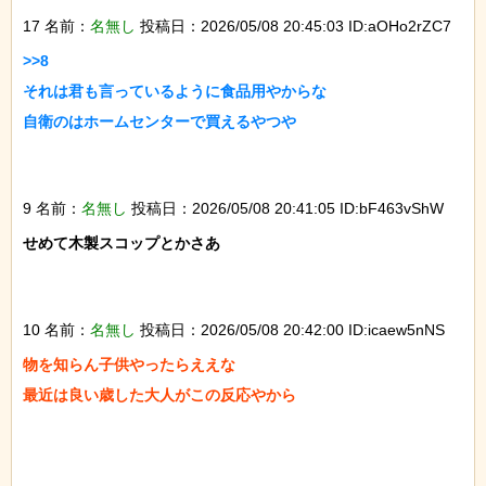
17 名前：
名無し
投稿日：2026/05/08 20:45:03 ID:aOHo2rZC7
>>8

それは君も言っているように食品用やからな

自衛のはホームセンターで買えるやつや

9 名前：
名無し
投稿日：2026/05/08 20:41:05 ID:bF463vShW
せめて木製スコップとかさあ

10 名前：
名無し
投稿日：2026/05/08 20:42:00 ID:icaew5nNS
物を知らん子供やったらええな

最近は良い歳した大人がこの反応やから
