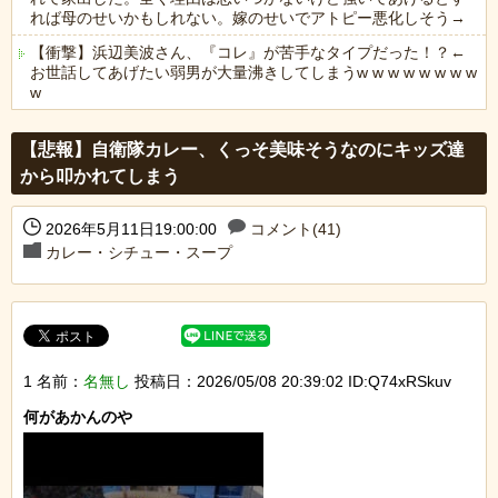
れば母のせいかもしれない。嫁のせいでアトピー悪化しそう→
【衝撃】浜辺美波さん、『コレ』が苦手なタイプだった！？←
お世話してあげたい弱男が大量沸きしてしまうw w w w w w w w
w
Powered by livedoor 相互RSS
【悲報】自衛隊カレー、くっそ美味そうなのにキッズ達
から叩かれてしまう
2026年5月11日19:00:00
コメント(41)
カレー・シチュー・スープ
1 名前：
名無し
投稿日：2026/05/08 20:39:02 ID:Q74xRSkuv