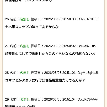
調理用はオールステンレスやろ

26 名前：
名無し
投稿日：2026/05/08 20:50:00 ID:NxTNl1UpF
土木用スコップの味ってあるからな

27 名前：
名無し
投稿日：2026/05/08 20:50:02 ID:iOasZTtls
頭蓋骨盃にしてで酒飲むからこのくらいなんの抵抗もないわ

28 名前：
名無し
投稿日：2026/05/08 20:51:01 ID:yMo5gKb3I
コマツとかタダノに行けば食品用重機売ってるんか？

29 名前：
名無し
投稿日：2026/05/08 20:51:04 ID:xcKC5A/Vv