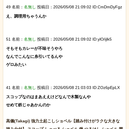
49 名前：
名無し
投稿日：2026/05/08 21:09:02 ID:CmDmDyFgz
え、調理用ちゃうんか

51 名前：
名無し
投稿日：2026/05/08 21:09:02 ID:ylO/ijlk5
そもそもカレーが不味そうやろ

なんでこんなに糸引いてるんや

ゲロみたい

41 名前：
名無し
投稿日：2026/05/08 21:03:03 ID:ZOz6pEpLX
スコップなのはまあええけどなんで木製なんや

せめて鉄じゃあかんのか

高儀(Takagi) 強力土起こしショベル【踏み付けがラクな大きな