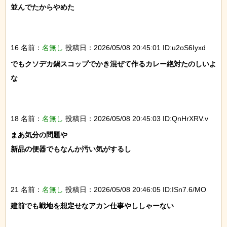
並んでたからやめた

16 名前：
名無し
投稿日：2026/05/08 20:45:01 ID:u2oS6Iyxd
でもクソデカ鍋スコップでかき混ぜて作るカレー絶対たのしいよ
な

18 名前：
名無し
投稿日：2026/05/08 20:45:03 ID:QnHrXRV.v
まあ気分の問題や

新品の便器でもなんか汚い気がするし

21 名前：
名無し
投稿日：2026/05/08 20:46:05 ID:ISn7.6/MO
建前でも戦地を想定せなアカン仕事やししゃーない
