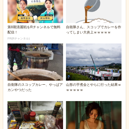
第8期清麗戦をRチャンネルで無料
自衛隊さん、スコップでカレーを作
配信！
ってしまい大炎上ｗｗｗｗｗ
PR(Rチャンネル)
自衛隊のスコップカレー、やっぱア
山形の芋煮会とやらに行った結果ｗ
カンやつだった
ｗｗｗｗｗ