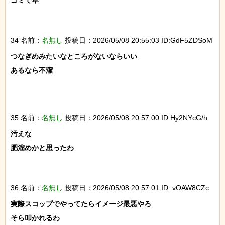
ゴミで草

34 名前：
名無し
投稿日：2026/05/08 20:55:03 ID:GdF5ZDSoM
つなぎめみたいなところがないならいい

あるなら不潔

35 名前：
名無し
投稿日：2026/05/08 20:57:00 ID:Hy2NYcG/h
汚えな

肥溜めかと思ったわ

36 名前：
名無し
投稿日：2026/05/08 20:57:01 ID:.vOAW8CZc
実際スコップでやってたらイメージ最悪やろ

そら叩かれるわ
