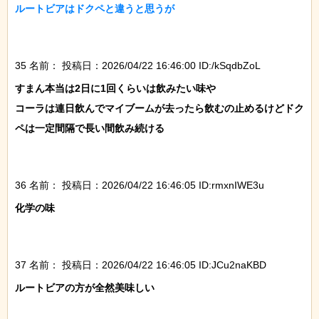
ルートビアはドクペと違うと思うが

35 名前：
投稿日：2026/04/22 16:46:00 ID:/kSqdbZoL
すまん本当は2日に1回くらいは飲みたい味や

コーラは連日飲んでマイブームが去ったら飲むの止めるけどドク
ペは一定間隔で長い間飲み続ける

36 名前：
投稿日：2026/04/22 16:46:05 ID:rmxnIWE3u
化学の味

37 名前：
投稿日：2026/04/22 16:46:05 ID:JCu2naKBD
ルートビアの方が全然美味しい
