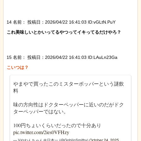
14 名前：
投稿日：2026/04/22 16:41:03 ID:vGLtN.PuY
これ美味しいとかいってるやつってイキってるだけやろ？

15 名前：
投稿日：2026/04/22 16:41:03 ID:LAuLn23Ga
やまやで買ったこのミスターポッパーという謎飲
料
味の方向性はドクターペッパーに近いのだがドク
ターペッパーではない。
100円ちょいくらいだったので十分あり
pic.twitter.com/2ies0VFHzy
— Vやねんちゃん＠日本一 (@GoblinSmithy)
October 24, 2025