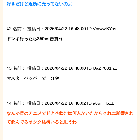
好きだけど近所に売ってないのよ

42 名前：
投稿日：2026/04/22 16:48:00 ID:Vmwwl3Yss
ドンキ行ったら350ml缶買う

43 名前：
投稿日：2026/04/22 16:48:00 ID:UaZP031nZ
マスターペッパーで十分や

44 名前：
投稿日：2026/04/22 16:48:02 ID:a0unTlpZL
なんか昔のアニメでドクペ飲む奴何人かいたからそれに影響され
て飲んでるオタク結構いると思うわ
