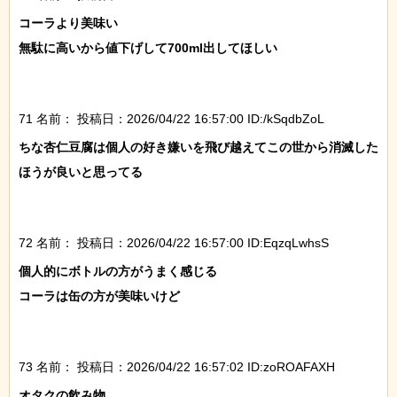
コーラより美味い

無駄に高いから値下げして700ml出してほしい

71 名前：
投稿日：2026/04/22 16:57:00 ID:/kSqdbZoL
ちな杏仁豆腐は個人の好き嫌いを飛び越えてこの世から消滅した
ほうが良いと思ってる

72 名前：
投稿日：2026/04/22 16:57:00 ID:EqzqLwhsS
個人的にボトルの方がうまく感じる

コーラは缶の方が美味いけど

73 名前：
投稿日：2026/04/22 16:57:02 ID:zoROAFAXH
オタクの飲み物
