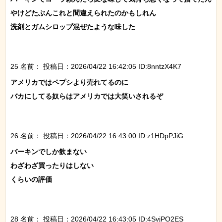
やけどたぶんこれと間違えられたのかもしれん

洗剤とガムシロップ混ぜたような味した

25 名前：
投稿日：2026/04/22 16:42:05 ID:8nntzX4K7
アメリカではペプシより売れてるのに

バカにしてる奴らはアメリカでは大笑いされるぞ

26 名前：
投稿日：2026/04/22 16:43:00 ID:z1HDpPJiG
バーキンでしか飲まない

わざわざ買ったりはしない

くらいの評価

28 名前：
投稿日：2026/04/22 16:43:05 ID:4SvjPO2ES