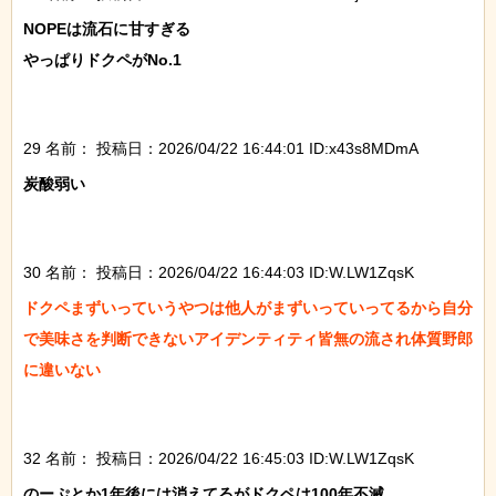
NOPEは流石に甘すぎる

やっぱりドクペがNo.1

29 名前：
投稿日：2026/04/22 16:44:01 ID:x43s8MDmA
炭酸弱い

30 名前：
投稿日：2026/04/22 16:44:03 ID:W.LW1ZqsK
ドクペまずいっていうやつは他人がまずいっていってるから自分
で美味さを判断できないアイデンティティ皆無の流され体質野郎
に違いない

32 名前：
投稿日：2026/04/22 16:45:03 ID:W.LW1ZqsK
のーぷとか1年後には消えてるがドクペは100年不滅
