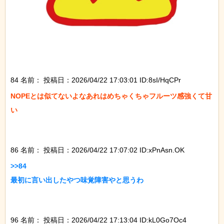
84 名前：
投稿日：2026/04/22 17:03:01 ID:8sI/HqCPr
NOPEとは似てないよなあれはめちゃくちゃフルーツ感強くて甘
い

86 名前：
投稿日：2026/04/22 17:07:02 ID:xPnAsn.OK
>>84

最初に言い出したやつ味覚障害やと思うわ

96 名前：
投稿日：2026/04/22 17:13:04 ID:kL0Go7Oc4