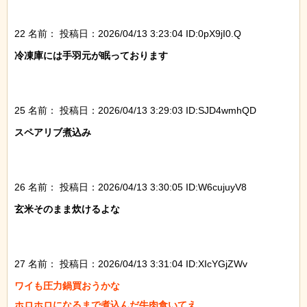
22 名前：
投稿日：2026/04/13 3:23:04 ID:0pX9jI0.Q
冷凍庫には手羽元が眠っております

25 名前：
投稿日：2026/04/13 3:29:03 ID:SJD4wmhQD
スペアリブ煮込み

26 名前：
投稿日：2026/04/13 3:30:05 ID:W6cujuyV8
玄米そのまま炊けるよな

27 名前：
投稿日：2026/04/13 3:31:04 ID:XIcYGjZWv
ワイも圧力鍋買おうかな

ホロホロになるまで煮込んだ牛肉食いてえ
