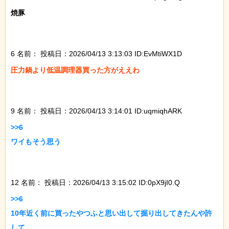
焼豚

6 名前：
投稿日：2026/04/13 3:13:03 ID:EvMtiWX1D
圧力鍋より低温調理器買った方がええわ

9 名前：
投稿日：2026/04/13 3:14:01 ID:uqmiqhARK
>>6

ワイもそう思う

12 名前：
投稿日：2026/04/13 3:15:02 ID:0pX9jI0.Q
>>6

10年近く前に買ったやつふと思い出して掘り出してきたんや許
して
