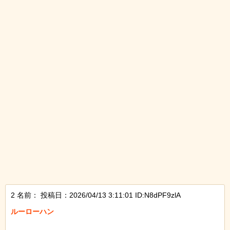
2 名前：
投稿日：2026/04/13 3:11:01 ID:N8dPF9zlA
ルーローハン
