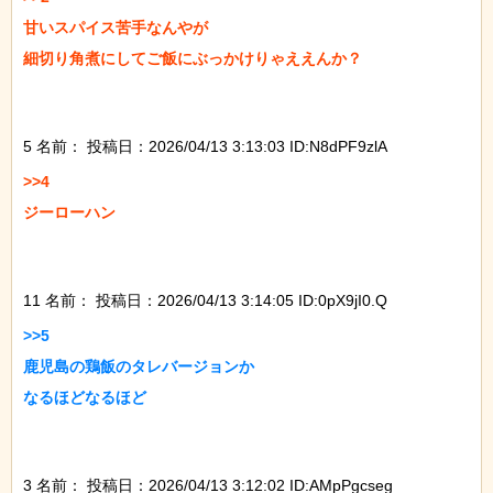
甘いスパイス苦手なんやが

細切り角煮にしてご飯にぶっかけりゃええんか？

5 名前：
投稿日：2026/04/13 3:13:03 ID:N8dPF9zlA
>>4

ジーローハン

11 名前：
投稿日：2026/04/13 3:14:05 ID:0pX9jI0.Q
>>5

鹿児島の鶏飯のタレバージョンか

なるほどなるほど

3 名前：
投稿日：2026/04/13 3:12:02 ID:AMpPgcseg