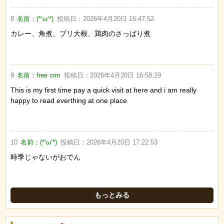
8
名前：
(*‘ω‘*)
投稿日：
2026年4月20日 16:47:52
カレー、角煮、ブリ大根、鶏肉のさっぱり煮
9
名前：
free crm
投稿日：
2026年4月20日 16:58:29
This is my first time pay a quick visit at here and i am really
happy to read everthing at one place
10
名前：
(*‘ω‘*)
投稿日：
2026年4月20日 17:22:53
時季じゃないがおでん
もっとみる