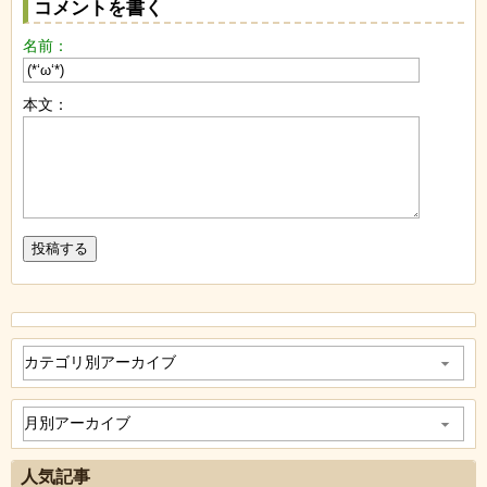
コメントを書く
名前：
本文：
人気記事