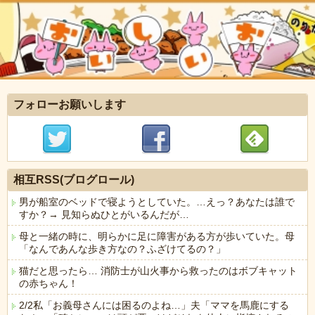
フォローお願いします
相互RSS(ブログロール)
男が船室のベッドで寝ようとしていた。…えっ？あなたは誰で
すか？→ 見知らぬひとがいるんだが…
母と一緒の時に、明らかに足に障害がある方が歩いていた。母
「なんであんな歩き方なの？ふざけてるの？」
猫だと思ったら… 消防士が山火事から救ったのはボブキャット
の赤ちゃん！
2/2私「お義母さんには困るのよね…」夫「ママを馬鹿にする