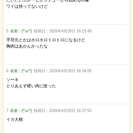
だいたいカレーとかシチューから始める印象
ワイは持ってないけど
5
名前：
(*‘ω‘*)
投稿日：
2026年4月20日 16:23:49
手羽元とかはホロホロトロトロになるけど
胸肉はあかんかったな
6
名前：
(*‘ω‘*)
投稿日：
2026年4月20日 16:34:00
ソーキ
とりあえず硬い肉に使った
7
名前：
(*‘ω‘*)
投稿日：
2026年4月20日 16:37:53
イカ大根