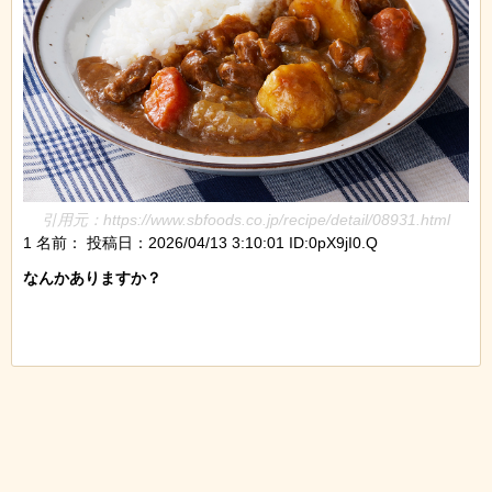
引用元：https://www.sbfoods.co.jp/recipe/detail/08931.html
1 名前：
投稿日：2026/04/13 3:10:01 ID:0pX9jI0.Q
なんかありますか？
