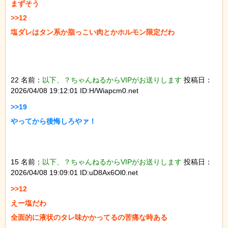
まずそう

>>12

塩ダレはタン系か脂っこい肉とかホルモン限定だわ

22 名前：
以下、？ちゃんねるからVIPがお送りします
投稿日：
2026/04/08 19:12:01 ID:H/Wiapcm0.net
>>19

やってから後悔しろやァ！

15 名前：
以下、？ちゃんねるからVIPがお送りします
投稿日：
2026/04/08 19:09:01 ID:uD8Ax6Ol0.net
>>12

えー塩だわ

全面的に液状のタレ味かかってるの苦痛な時ある
