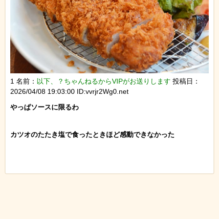
1 名前：
以下、？ちゃんねるからVIPがお送りします
投稿日：
2026/04/08 19:03:00 ID:vvrjr2Wg0.net
やっぱソースに限るわ

カツオのたたき塩で食ったときほど感動できなかった
