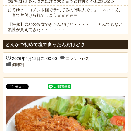
義姉のお子さんは犬だけど犬と言うと精神が不安定になる
ひろゆき「コメント欄で暴れてるのは暇人です」→ネット民、
一言で片付けられてしまうｗｗｗｗｗ
【愕然】念願の彼女できたんだけど・・・・・・とんでもない
素性が見えてきた・・・・・・
Powered by livedoor 相互RSS
とんかつ初めて塩で食ったんだけどさ
2026年4月13日21:00:00
コメント(42)
調味料