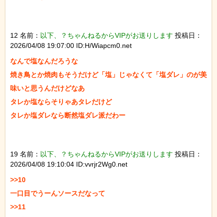
12 名前：
以下、？ちゃんねるからVIPがお送りします
投稿日：
2026/04/08 19:07:00 ID:H/Wiapcm0.net
なんで塩なんだろうな

焼き鳥とか焼肉もそうだけど「塩」じゃなくて「塩ダレ」のが美
味いと思うんだけどなあ

タレか塩ならそりゃあタレだけど

タレか塩ダレなら断然塩ダレ派だわー

19 名前：
以下、？ちゃんねるからVIPがお送りします
投稿日：
2026/04/08 19:10:04 ID:vvrjr2Wg0.net
>>10

一口目でうーんソースだなって

>>11
