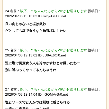
24 名前：
以下、？ちゃんねるからVIPがお送りします
投稿日：
2026/04/08 19:13:02 ID:JivqwGFD0.net
良い肉じゃないと塩は微妙

だとしても塩で食うなら抹茶塩にしたい

25 名前：
以下、？ちゃんねるからVIPがお送りします
投稿日：
2026/04/08 19:13:02 ID:uD8Ax6Ol0.net
逆に塩で蕎麦食う人を冷やかす奴とか嫌いだわー

別に通ぶってやってるんちゃうわ

27 名前：
以下、？ちゃんねるからVIPがお送りします
投稿日：
2026/04/08 19:14:04 ID:nGQMVvSr0.net
塩とソースでとんかつは別物に感じられる
