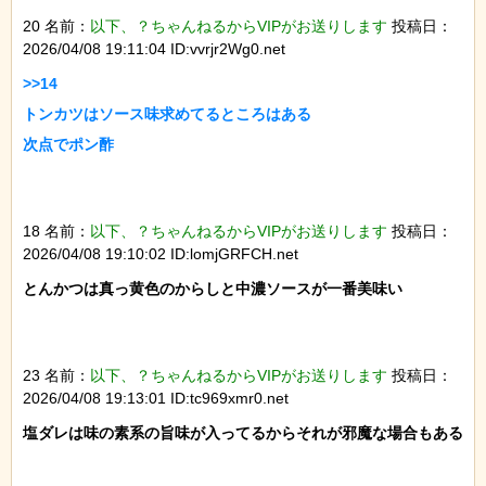
20 名前：
以下、？ちゃんねるからVIPがお送りします
投稿日：
2026/04/08 19:11:04 ID:vvrjr2Wg0.net
>>14

トンカツはソース味求めてるところはある

次点でポン酢

18 名前：
以下、？ちゃんねるからVIPがお送りします
投稿日：
2026/04/08 19:10:02 ID:lomjGRFCH.net
とんかつは真っ黄色のからしと中濃ソースが一番美味い

23 名前：
以下、？ちゃんねるからVIPがお送りします
投稿日：
2026/04/08 19:13:01 ID:tc969xmr0.net
塩ダレは味の素系の旨味が入ってるからそれが邪魔な場合もある
