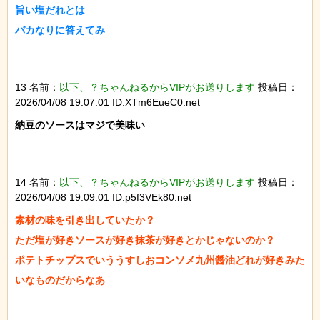
旨い塩だれとは

バカなりに答えてみ

13 名前：
以下、？ちゃんねるからVIPがお送りします
投稿日：
2026/04/08 19:07:01 ID:XTm6EueC0.net
納豆のソースはマジで美味い

14 名前：
以下、？ちゃんねるからVIPがお送りします
投稿日：
2026/04/08 19:09:01 ID:p5f3VEk80.net
素材の味を引き出していたか？

ただ塩が好きソースが好き抹茶が好きとかじゃないのか？

ポテトチップスでいううすしおコンソメ九州醤油どれが好きみた
いなものだからなあ
