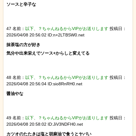
ソースと辛子な

47 名前：
以下、？ちゃんねるからVIPがお送りします
投稿日：
2026/04/08 20:56:02 ID:n+2LTBSW0.net
抹茶塩の方が好き

気分や出来栄えでソース+からしと変えてる

48 名前：
以下、？ちゃんねるからVIPがお送りします
投稿日：
2026/04/08 20:56:04 ID:sio8RnRH0.net
醤油やな

49 名前：
以下、？ちゃんねるからVIPがお送りします
投稿日：
2026/04/08 20:58:02 ID:JiV3NDFH0.net
カツオのたたきは塩と胡麻油で食うとヤバい
