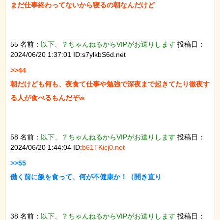
まだ仕事終わってないから寝るの朝なんだけど

55 名前：
以下、？ちゃんねるからVIPがお送りします
投稿日：
2024/06/20 1:37:01 ID:s7ylkbS6d.net
>>44

朝だけども何も、夜食て仕事や勉強で深夜まで起きてたり徹夜す
る人が食べるもんだぞw

58 名前：
以下、？ちゃんねるからVIPがお送りします
投稿日：
2024/06/20 1:44:04 ID:
b61TKicj0.net
>>55

働く前に飯を食って、何が不健康か！（開き直り

38 名前：
以下、？ちゃんねるからVIPがお送りします
投稿日：