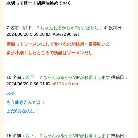
水切って軽ーく胡麻油絡めておく

7 名前：
以下、？ちゃんねるからVIPがお送りします
投稿日：
2024/06/20 0:55:00 ID:IAb/v7Z90.net
素麺ってソーメンにして食べるのが結局一番美味いよ

多少小細工したところで所詮はソーメンだし

10 名前：
以下、？ちゃんねるからVIPがお送りします
投稿日：
2024/06/20 0:56:01 ID:
b61TKicj0.net
>>7

もう飽きたんだよ！

まだ6月なのに！

15 名前：
以下、？ちゃんねるからVIPがお送りします
投稿日：