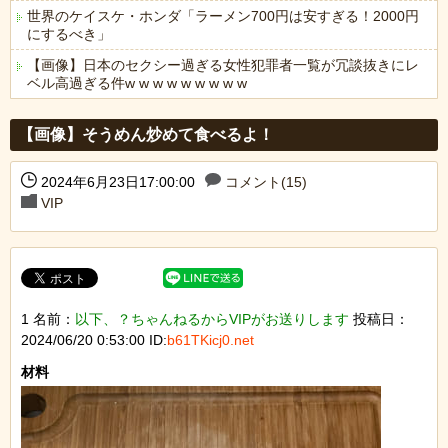
世界のケイスケ・ホンダ「ラーメン700円は安すぎる！2000円
にするべき」
【画像】日本のセクシー過ぎる女性犯罪者一覧が冗談抜きにレ
ベル高過ぎる件w w w w w w w w w
Powered by livedoor 相互RSS
【画像】そうめん炒めて食べるよ！
2024年6月23日17:00:00
コメント(15)
VIP
1 名前：
以下、？ちゃんねるからVIPがお送りします
投稿日：
2024/06/20 0:53:00 ID:
b61TKicj0.net