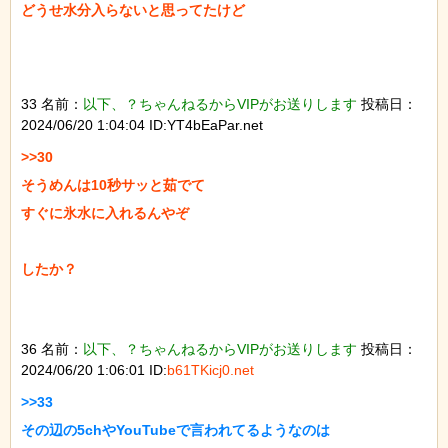
どうせ水分入らないと思ってたけど

33 名前：
以下、？ちゃんねるからVIPがお送りします
投稿日：
2024/06/20 1:04:04 ID:YT4bEaPar.net
>>30

そうめんは10秒サッと茹でて

すぐに氷水に入れるんやぞ

したか？

36 名前：
以下、？ちゃんねるからVIPがお送りします
投稿日：
2024/06/20 1:06:01 ID:
b61TKicj0.net
>>33

その辺の5chやYouTubeで言われてるようなのは
