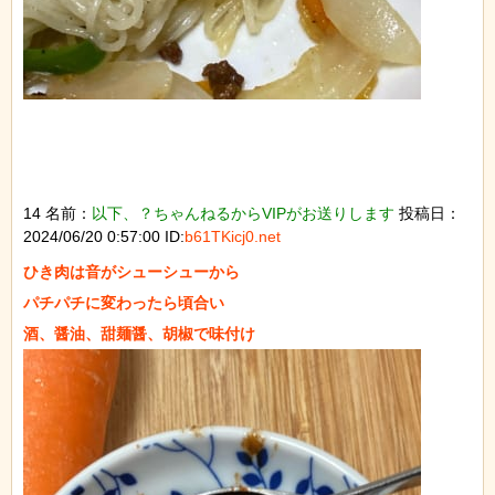
14 名前：
以下、？ちゃんねるからVIPがお送りします
投稿日：
2024/06/20 0:57:00 ID:
b61TKicj0.net
ひき肉は音がシューシューから

パチパチに変わったら頃合い
