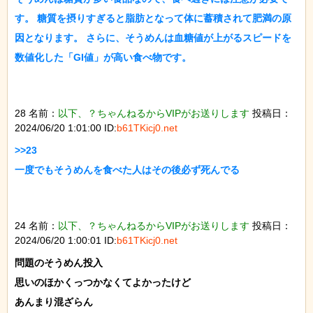
す。 糖質を摂りすぎると脂肪となって体に蓄積されて肥満の原
因となります。 さらに、そうめんは血糖値が上がるスピードを
数値化した「GI値」が高い食べ物です。

28 名前：
以下、？ちゃんねるからVIPがお送りします
投稿日：
2024/06/20 1:01:00 ID:
b61TKicj0.net
>>23

一度でもそうめんを食べた人はその後必ず死んでる

24 名前：
以下、？ちゃんねるからVIPがお送りします
投稿日：
2024/06/20 1:00:01 ID:
b61TKicj0.net
問題のそうめん投入

思いのほかくっつかなくてよかったけど

あんまり混ざらん
