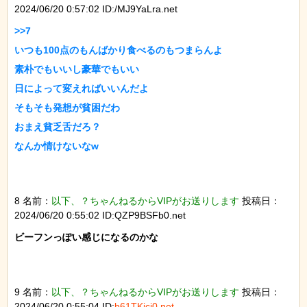
2024/06/20 0:57:02 ID:/MJ9YaLra.net
>>7

いつも100点のもんばかり食べるのもつまらんよ

素朴でもいいし豪華でもいい

日によって変えればいいんだよ

そもそも発想が貧困だわ

おまえ貧乏舌だろ？

なんか情けないなw

8 名前：
以下、？ちゃんねるからVIPがお送りします
投稿日：
2024/06/20 0:55:02 ID:QZP9BSFb0.net
ビーフンっぽい感じになるのかな

9 名前：
以下、？ちゃんねるからVIPがお送りします
投稿日：
2024/06/20 0:55:04 ID:
b61TKicj0.net