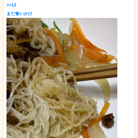
>>12
