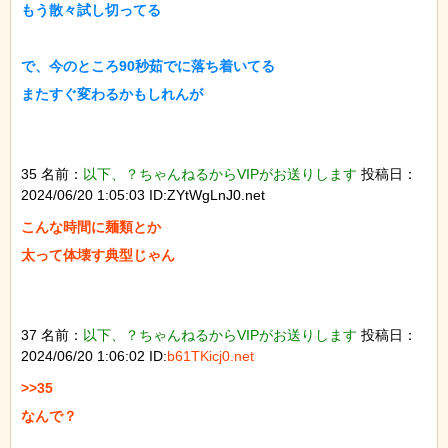
もう散々試し切ってる

で、今のところ90秒茹でに落ち着いてる

またすぐ変わるかもしれんが

35 名前：
以下、？ちゃんねるからVIPがお送りします
投稿日：
2024/06/20 1:05:03 ID:ZYtWgLnJ0.net
こんな時間に麺類とか

太って体壊す典型じゃん

37 名前：
以下、？ちゃんねるからVIPがお送りします
投稿日：
2024/06/20 1:06:02 ID:
b61TKicj0.net
>>35

なんで？
