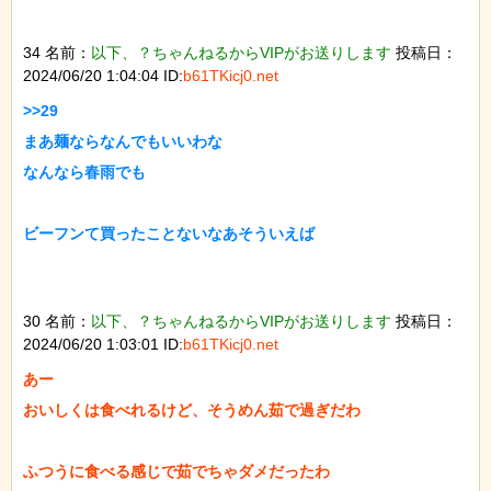
34 名前：
以下、？ちゃんねるからVIPがお送りします
投稿日：
2024/06/20 1:04:04 ID:
b61TKicj0.net
>>29

まあ麺ならなんでもいいわな

なんなら春雨でも

ビーフンて買ったことないなあそういえば

30 名前：
以下、？ちゃんねるからVIPがお送りします
投稿日：
2024/06/20 1:03:01 ID:
b61TKicj0.net
あー

おいしくは食べれるけど、そうめん茹で過ぎだわ

ふつうに食べる感じで茹でちゃダメだったわ
