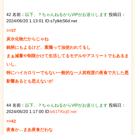
42 名前：
以下、？ちゃんねるからVIPがお送りします
投稿日：
2024/06/20 1:13:01 ID:s7ylkbS6d.net
>>37

炭水化物だからじゃね

銘柄にもよるけど、素麺って油使われてるし

まぁ減量や制限かけて生活してるモデルやアスリートでもあるま
いし、

特にハイカロリーでもない一般的な一人前程度の夜食で大した悪
影響あるとも思えないが

44 名前：
以下、？ちゃんねるからVIPがお送りします
投稿日：
2024/06/20 1:17:00 ID:
b61TKicj0.net
>>42

夜食か…まあ夜食だわな
